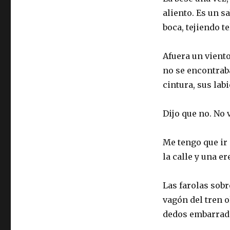
aliento. Es un s
boca, tejiendo 
Afuera un viento
no se encontrab
cintura, sus lab
Dijo que no. No 
Me tengo que ir 
la calle y una 
Las farolas sobr
vagón del tren 
dedos embarrado