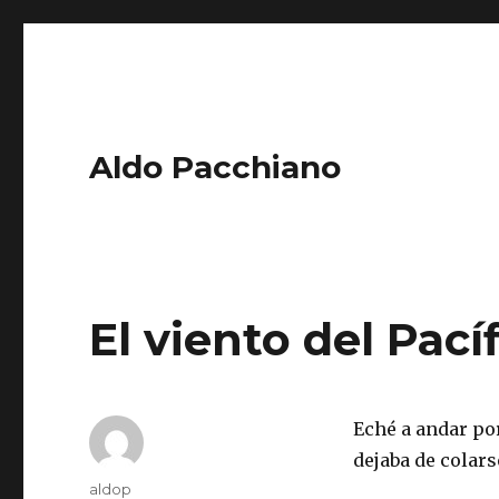
Aldo Pacchiano
El viento del Pací
Eché a andar por
dejaba de colars
Author
aldop