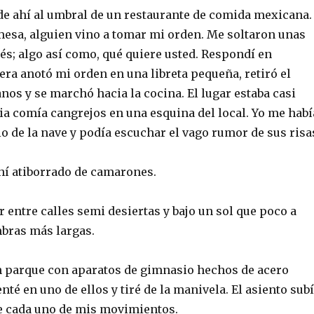
 de ahí al umbral de un restaurante de comida mexicana.
 mesa, alguien vino a tomar mi orden. Me soltaron unas
és; algo así como, qué quiere usted. Respondí en
ra anotó mi orden en una libreta pequeña, retiró el
os y se marchó hacia la cocina. El lugar estaba casi
ia comía cangrejos en una esquina del local. Yo me habí
 de la nave y podía escuchar el vago rumor de sus risa
í atiborrado de camarones.
r entre calles semi desiertas y bajo un sol que poco a
bras más largas.
n parque con aparatos de gimnasio hechos de acero
nté en uno de ellos y tiré de la manivela. El asiento sub
de cada uno de mis movimientos.