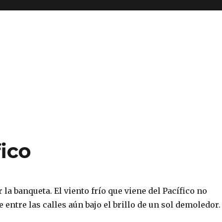
fico
 la banqueta. El viento frío que viene del Pacífico no
e entre las calles aún bajo el brillo de un sol demoledor.