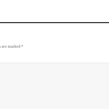
ds are marked
*